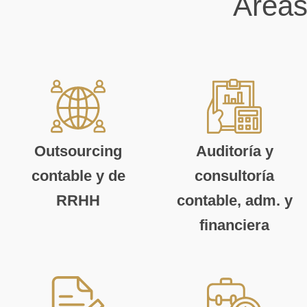
Áreas
Outsourcing
Auditoría y
contable y de
consultoría
RRHH
contable, adm. y
financiera