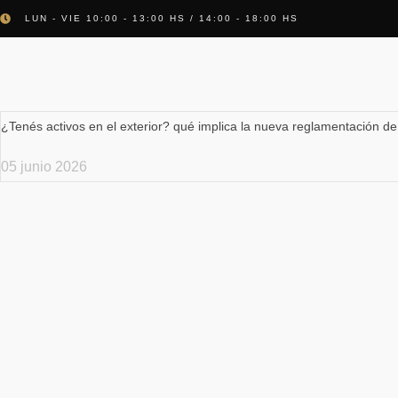
LUN - VIE 10:00 - 13:00 HS / 14:00 - 18:00 HS
¿Tenés activos en el exterior? qué implica la nueva reglamentación d
05 junio 2026