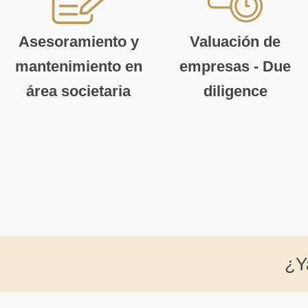
Asesoramiento y
Valuación de
mantenimiento en
empresas - Due
área societaria
diligence
¿Y