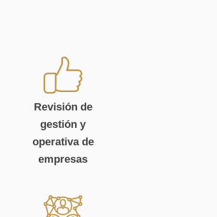
Revisión de
gestión y
operativa de
empresas