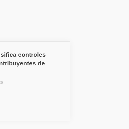
sifica controles
ntribuyentes de
26