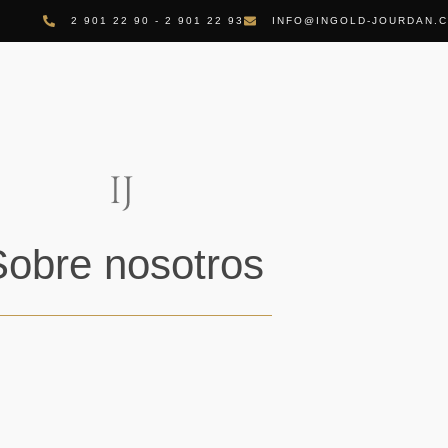
2 901 22 90 - 2 901 22 93
INFO@INGOLD-JOURDAN.
Sobre nosotros