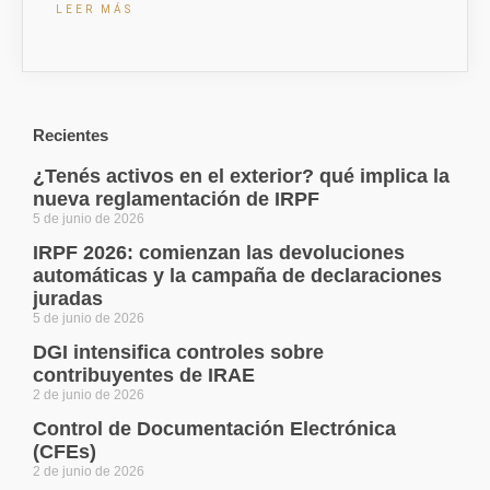
LEER MÁS
Recientes
¿Tenés activos en el exterior? qué implica la
nueva reglamentación de IRPF
5 de junio de 2026
IRPF 2026: comienzan las devoluciones
automáticas y la campaña de declaraciones
juradas
5 de junio de 2026
DGI intensifica controles sobre
contribuyentes de IRAE
2 de junio de 2026
Control de Documentación Electrónica
(CFEs)
2 de junio de 2026