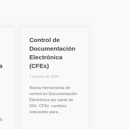
Control de
Documentación
Electrónica
a
(CFEs)
2 de junio de 2026
Nueva herramienta de
control en Documentación
Electrónica por parte de
DGI: CFEs cambios
relevantes para
o
SS