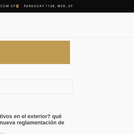
.COM.UY
PARAGUAY 1168, MVD, UY
ivos en el exterior? qué
a nueva reglamentación de