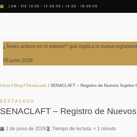
LUN - VIE 10:00 - 13:00 HS / 14:00 - 18:00 HS
¿Tenés activos en el exterior? qué implica la nueva reglamen
05 junio 2026
Inicio
/
Blog
/
Destacado
/
SENACLAFT – Registro de Nuevos Sujetos 
DESTACADO
SENACLAFT – Registro de Nuevos 
2 de junio de 2026
Tiempo de lectura: < 1 minuto