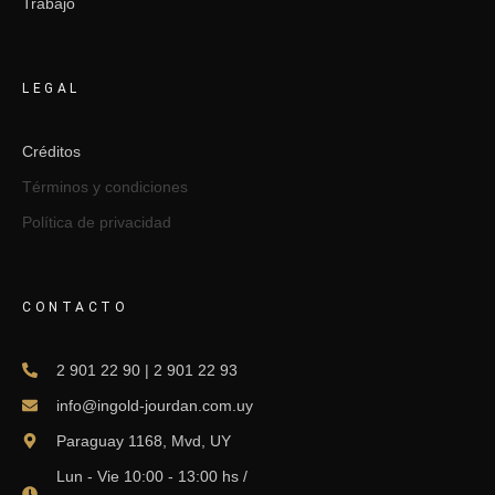
Trabajo
LEGAL
Créditos
Términos y condiciones
Política de privacidad
CONTACTO
2 901 22 90 | 2 901 22 93
info@ingold-jourdan.com.uy
Paraguay 1168, Mvd, UY
Lun - Vie 10:00 - 13:00 hs /