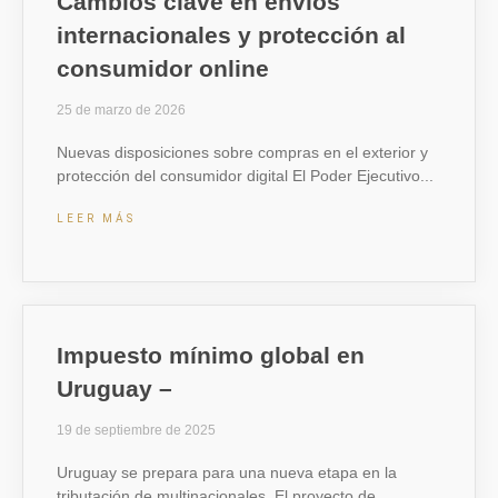
Cambios clave en envíos
internacionales y protección al
consumidor online
25 de marzo de 2026
Nuevas disposiciones sobre compras en el exterior y
protección del consumidor digital El Poder Ejecutivo
LEER MÁS
Impuesto mínimo global en
Uruguay –
19 de septiembre de 2025
Uruguay se prepara para una nueva etapa en la
tributación de multinacionales El proyecto de