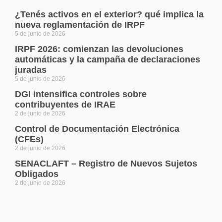
¿Tenés activos en el exterior? qué implica la
nueva reglamentación de IRPF
5 de junio de 2026
IRPF 2026: comienzan las devoluciones
automáticas y la campaña de declaraciones
juradas
5 de junio de 2026
DGI intensifica controles sobre
contribuyentes de IRAE
2 de junio de 2026
Control de Documentación Electrónica
(CFEs)
2 de junio de 2026
SENACLAFT – Registro de Nuevos Sujetos
Obligados
2 de junio de 2026