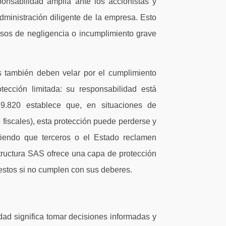
onsabilidad amplia ante los accionistas y
dministración diligente de la empresa. Esto
sos de negligencia o incumplimiento grave
s también deben velar por el cumplimiento
tección limitada: su responsabilidad está
19.820 establece que, en situaciones de
fiscales), esta protección puede perderse y
itiendo que terceros o el Estado reclamen
structura SAS ofrece una capa de protección
uestos si no cumplen con sus deberes.
edad significa tomar decisiones informadas y