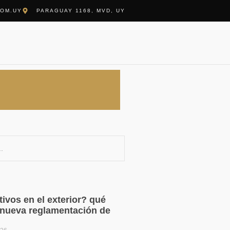
COM.UY
PARAGUAY 1168, MVD, UY
ivos en el exterior? qué
a nueva reglamentación de