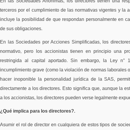
En las Sociedades Anónimas, los directores tienen una resp
terceros por el cumplimiento de las normativas vigentes y la a
incluye la posibilidad de que respondan personalmente en ca
de sus obligaciones.
En las Sociedades por Acciones Simplificadas, los directore
normativo, pero los accionistas tienen en principio una pro
restringida al capital aportado. Sin embargo, la Ley n° 
incumplimiento grave (como la violación de normas laborales o 
hacer inoponible la personalidad jurídica de la SAS, perm
directamente a los directores. Esto significa que, aunque la e
a los accionistas, los directores pueden verse legalmente exp
¿Qué implica para los directores?.
Asumir el rol de director en cualquiera de estos tipos de soci