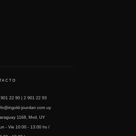
TACTO
 901 22 90 | 2 901 22 93
nfo@ingold-jourdan.com.uy
araguay 1168, Mvd, UY
un - Vie 10:00 - 13:00 hs /