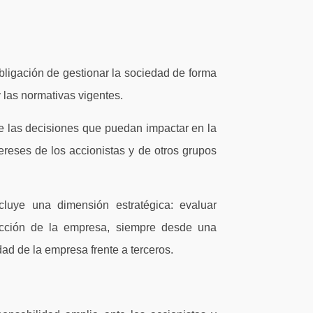
obligación de gestionar la sociedad de forma
y las normativas vigentes.
te las decisiones que puedan impactar en la
tereses de los accionistas y de otros grupos
ncluye una dimensión estratégica: evaluar
yección de la empresa, siempre desde una
ad de la empresa frente a terceros.