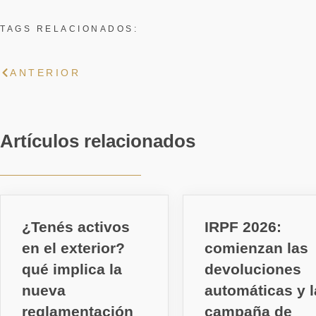
TAGS RELACIONADOS:
ANTERIOR
Artículos relacionados
¿Tenés activos
IRPF 2026:
en el exterior?
comienzan las
qué implica la
devoluciones
nueva
automáticas y l
reglamentación
campaña de