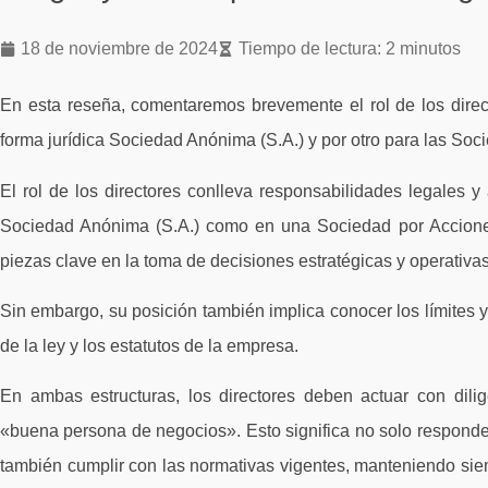
18 de noviembre de 2024
Tiempo de lectura: 2 minutos
En esta reseña, comentaremos brevemente el rol de los direc
forma jurídica Sociedad Anónima (S.A.) y por otro para las So
El rol de los directores conlleva responsabilidades legales y 
Sociedad Anónima (S.A.) como en una Sociedad por Acciones 
piezas clave en la toma de decisiones estratégicas y operativas
Sin embargo, su posición también implica conocer los límites 
de la ley y los estatutos de la empresa.
En ambas estructuras, los directores deben actuar con dilig
«buena persona de negocios». Esto significa no solo responder 
también cumplir con las normativas vigentes, manteniendo sie